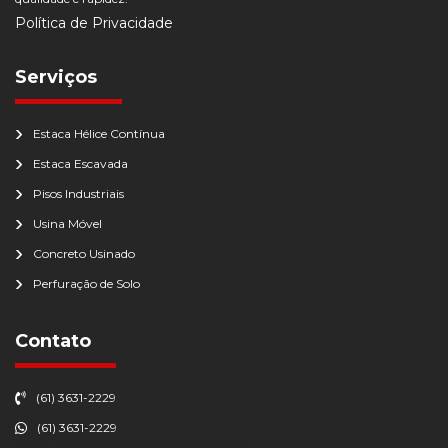
Política de Privacidade
Serviços
Estaca Hélice Contínua
Estaca Escavada
Pisos Industriais
Usina Móvel
Concreto Usinado
Perfuração de Solo
Contato
(61) 3631-2229
(61) 3631-2229