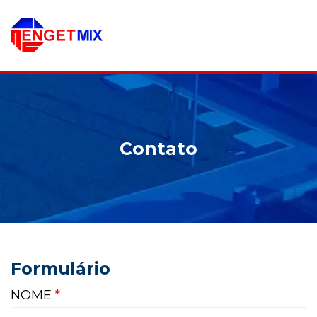
Contato
Formulário
NOME
*