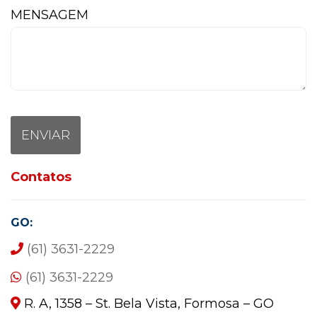
MENSAGEM
Contatos
GO:
(61) 3631-2229
(61) 3631-2229
R. A, 1358 – St. Bela Vista, Formosa – GO