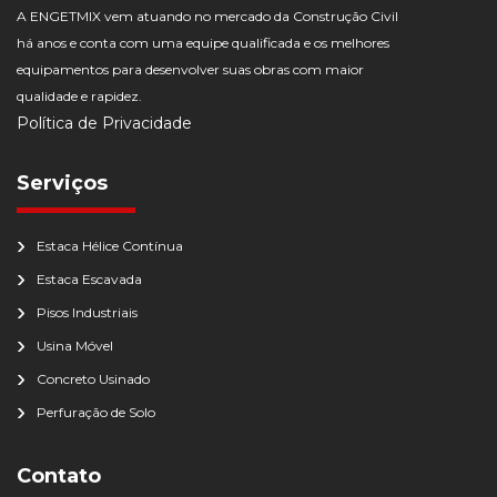
A ENGETMIX vem atuando no mercado da Construção Civil
há anos e conta com uma equipe qualificada e os melhores
equipamentos para desenvolver suas obras com maior
qualidade e rapidez.
Política de Privacidade
Serviços
Estaca Hélice Contínua
Estaca Escavada
Pisos Industriais
Usina Móvel
Concreto Usinado
Perfuração de Solo
Contato